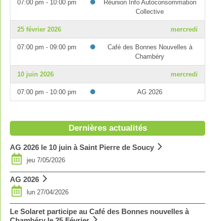
07:00 pm - 10:00 pm
Réunion Info Autoconsommation
Collective
25 février 2026
mercredi
07:00 pm - 09:00 pm
Café des Bonnes Nouvelles à
Chambéry
10 juin 2026
mercredi
07:00 pm - 10:00 pm
AG 2026
Dernières actualités
AG 2026 le 10 juin à Saint Pierre de Soucy
jeu 7/05/2026
AG 2026
lun 27/04/2026
Le Solaret participe au Café des Bonnes nouvelles à
Chambéry le 25 Février