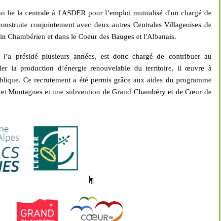
ui lie la centrale à l'ASDER pour l’emploi mutualisé d'un chargé de
construite conjointement avec deux autres Centrales Villageoises de
sin Chambérien et dans le Coeur des Bauges et l'Albanais.
t l’a présidé
plusieurs années, est donc chargé de contribuer au
ler la production
d’énergie renouvelable du territoire
, il œuvre à
 publique. Ce recrutement a été permis grâce aux aides du programme
s et Montagnes et une subvention de Grand Chambéry et de Cœur de