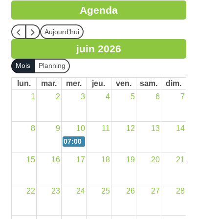
Agenda
Aujourd'hui
juin 2026
Mois
Planning
lun.
mar.
mer.
jeu.
ven.
sam.
dim.
1
2
3
4
5
6
7
8
9
10
11
12
13
14
07:00 pm
AG 2026
15
16
17
18
19
20
21
22
23
24
25
26
27
28