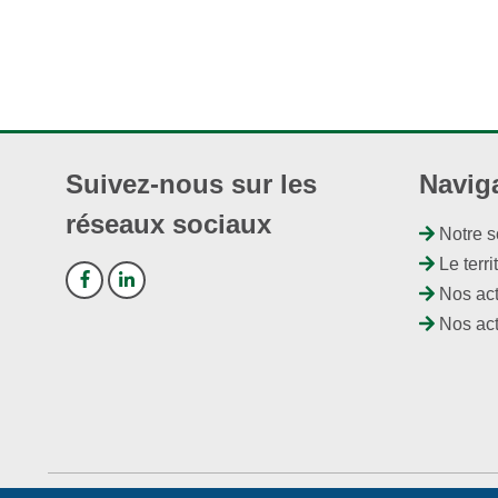
Suivez-nous sur les
Navig
réseaux sociaux
Notre s
Le terri
Nos act
Nos act