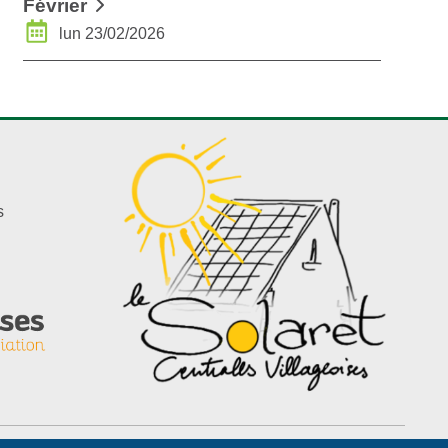
Février
lun 23/02/2026
s