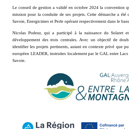
collective
Le conseil de gestion a validé en octobre 2024 la convention q
d'Ariane
mission pour la conduite de ses projets. Cette démarche a été 
Savoie, Energicimes et Perle opérant respectivement dans le bas
Nicolas Podeur, qui a participé à la naissance du Solaret e
développement des trois centrales. Avec un objectif de doub
identifier les projets pertinents, autant en contexte privé que
européen LEADER, instruites localement par le GAL entre Lac
Savoie.